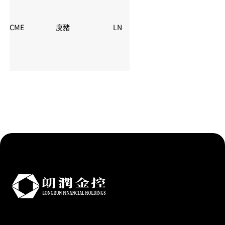
CME
廋豬
LN
夏令：21:30 – 02: