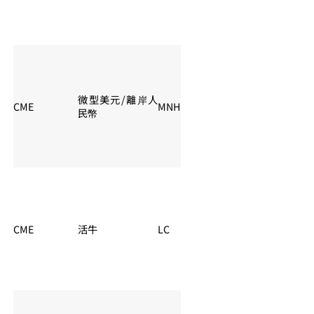
微型美元/離岸人
CME
MNH
夏令：06:00 – 05:
民幣
CME
活牛
LC
夏令：21:30 – 02: