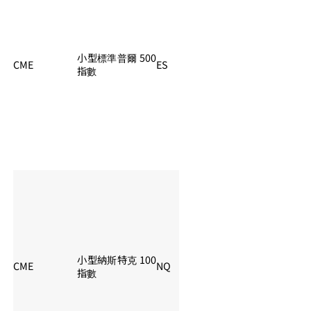
小型標準普爾 500
CME
ES
夏令：06:00 – 05:
指數
小型納斯特克 100
CME
NQ
夏令：06:00 – 05:
指數