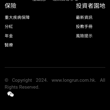
保險
投資者園地
重大疾病保障
最新資訊
分紅
投教手冊
年金
風險提示
醫療
© Copyright 2024. www.longrun.com.hk. All
Rights Reserved.