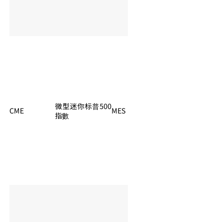
微型迷你标普500
CME
MES
夏令：06:00 – 05:
指數