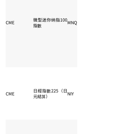
微型迷你纳指100
CME
MNQ
夏令：06:00 – 05:
指數
日經指數225（日
CME
NIY
夏令：06:00 – 05:
元結算）