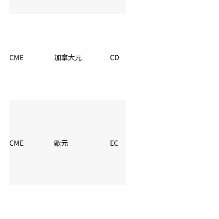
CME
加拿大元
CD
夏令：06:00 – 05:
CME
歐元
EC
夏令：06:00 – 05: