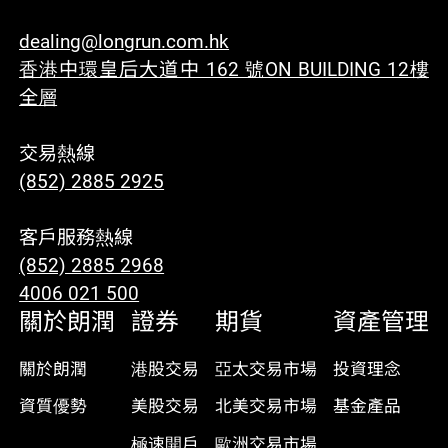
dealing@longrun.com.hk
香港中環皇后大道中 162 號ON BUILDING 12樓
全層
交易熱線
(852) 2885 2925
客戶服務熱線
(852) 2885 2968
4006 021 500
關於朗潤
證券
期貨
資產管理
關於朗潤
港股交易
亞太交易市場
投資理念
資質優勢
美股交易
北美交易市場
基金產品
極速開戶
歐洲交易市場