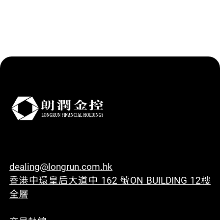
dealing@longrun.com.hk
香港中環皇后大道中 162 號ON BUILDING 12樓
全層