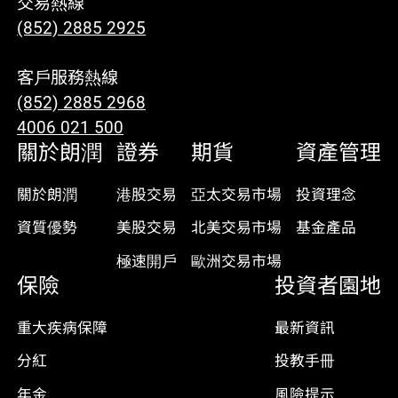
交易熱線
(852) 2885 2925
客戶服務熱線
(852) 2885 2968
4006 021 500
關於朗潤
證券
期貨
資產管理
關於朗潤
港股交易
亞太交易市場
投資理念
資質優勢
美股交易
北美交易市場
基金產品
極速開戶
歐洲交易市場
保險
投資者園地
重大疾病保障
最新資訊
分紅
投教手冊
年金
風險提示