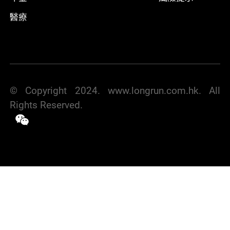
醫療
© Copyright 2024. www.longrun.com.hk. All
Rights Reserved.