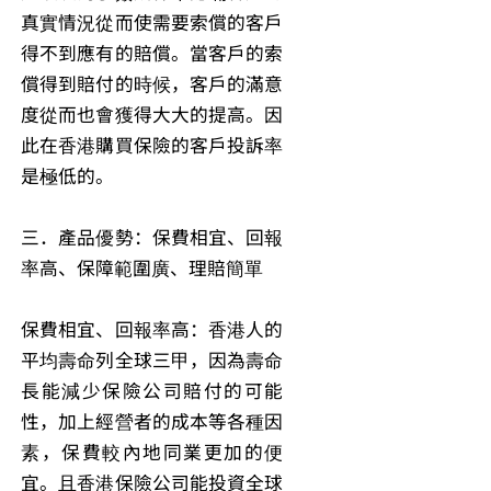
真實情況從而使需要索償的客戶
得不到應有的賠償。當客戶的索
償得到賠付的時候，客戶的滿意
度從而也會獲得大大的提高。因
此在香港購買保險的客戶投訴率
是極低的。
三．產品優勢：保費相宜、回報
率高、保障範圍廣、理賠簡單
保費相宜、回報率高：香港人的
平均壽命列全球三甲，因為壽命
長能減少保險公司賠付的可能
性，加上經營者的成本等各種因
素，保費較內地同業更加的便
宜。且香港保險公司能投資全球