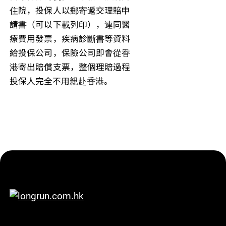
住院，投保人以郵寄遞交理賠申
請書（可以下載列印），連同醫
療費用發票，疾病診斷書等資料
給投保公司，保險公司即會從香
港寄出賠償支票，整個理賠過程
投保人完全不用親赴香港。