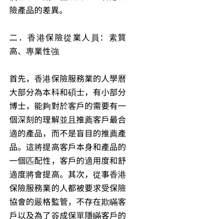
險產品的差異。
二．香港保險從業人員：素質
高、專業性強
首先，香港保險服務業的人學曆
大部分為本科和碩士，有小部分
博士，能夠對於客戶的需要有一
個深刻的理解並且推薦客戶最合
適的產品，而不是盲目的推薦產
品。這將提高客戶本身和產品的
一個匹配性，客戶的適用度和舒
適度將會提高。其次，從事香港
保險服務業的人都被要求受保險
協會的嚴格監管，不存在欺瞞客
戶以及為了簽成保單隱瞞客戶的