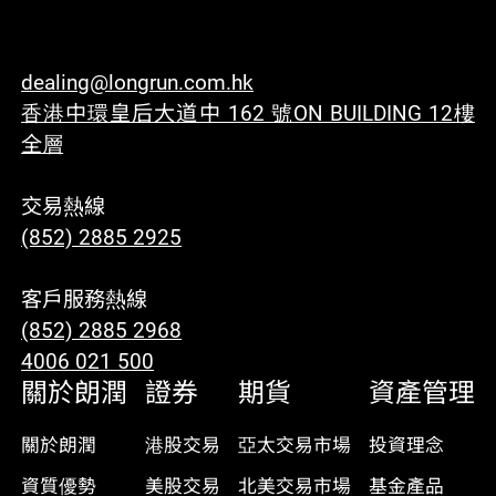
dealing@longrun.com.hk
香港中環皇后大道中 162 號ON BUILDING 12樓
全層
交易熱線
(852) 2885 2925
客戶服務熱線
(852) 2885 2968
4006 021 500
關於朗潤
證券
期貨
資產管理
關於朗潤
港股交易
亞太交易市場
投資理念
資質優勢
美股交易
北美交易市場
基金產品