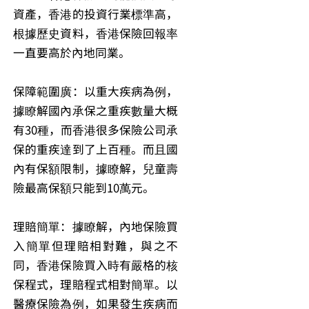
資產，香港的投資行業標準高，
根據歷史資料，香港保險回報率
一直要高於內地同業。
保障範圍廣：以重大疾病為例，
據瞭解國內承保之重疾數量大概
有30種，而香港很多保險公司承
保的重疾達到了上百種。而且國
內有保額限制，據瞭解，兒童壽
險最高保額只能到10萬元。
理賠簡單：據瞭解，內地保險買
入簡單但理賠相對難，與之不
同，香港保險買入時有嚴格的核
保程式，理賠程式相對簡單。以
醫療保險為例，如果發生疾病而