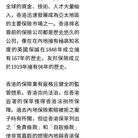
全球的資金、技術、人才大量輸
入，香港迅速發展成為亞太地區
的主要保險市場之一。香港排名
靠前的保險公司都是歷史悠久的
公司，像在在內地擁有極高知名
度的英國保誠在1848年成立擁
有167年的歷史。友邦保險成立
於1919年擁有96年的歷史。
香港的保險業有嚴格且健全的監
管體系。香港崇尚法治，在香港
簽署的保單獲得香港法例所保
障。過去內地保險索賠被拒之案
子時有所聞，但從香港保單列出
之「免責條款」和「自殺條款」
便非常直觀的體現內地與香港保