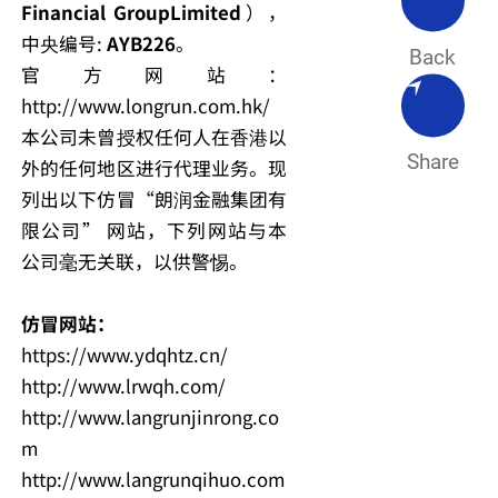
Financial GroupLimited
），
中央编号:
AYB226
。
Back
官方网站：
http://www.longrun.com.hk/
本公司未曾授权任何人在香港以
Share
外的任何地区进行代理业务。现
列出以下仿冒“朗润金融集团有
限公司” 网站，下列网站与本
公司毫无关联，以供警惕。
仿冒网站：
https://www.ydqhtz.cn/
http://www.lrwqh.com/
http://www.langrunjinrong.co
m
http://www.langrunqihuo.com