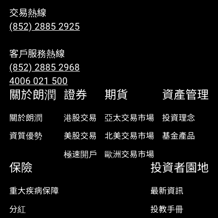
交易熱線
(852) 2885 2925
客戶服務熱線
(852) 2885 2968
4006 021 500
關於朗潤
證券
期貨
資產管理
關於朗潤
港股交易
亞太交易市場
投資理念
資質優勢
美股交易
北美交易市場
基金產品
極速開戶
歐洲交易市場
保險
投資者園地
重大疾病保障
最新資訊
分紅
投教手冊