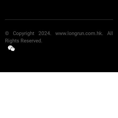
© Copyright 2024. www.longrun.com.hk. All
Rights Reserved.