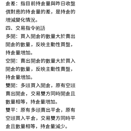
倉差：指目前持倉量與昨日收盤
價對應的持倉量的差，是持倉的
增減變化情況。
四、交易指令術語
多開：買入開倉的數量大於賣出
開倉的數量，反映主動性買盤，
持倉量增加。
空開：賣出開倉的數量大於買入
開倉的數量，反映主動性賣盤，
持倉量增加。
雙開：多頭買入開倉，原有空頭
賣出開倉，交易雙方同時開倉且
數量相等，持倉量增加。
雙平：原有多頭賣出平倉，原有
空頭買入平倉，交易雙方同時平
倉且數量相等，持倉量減少。