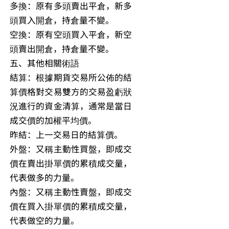
多換：原有多頭賣出平倉，新多
頭買入開倉，持倉量不變。
空換：原有空頭買入平倉，新空
頭賣出開倉，持倉量不變。
五、其他相關術語
結算：根據期貨交易所公佈的結
算價格對交易雙方的交易盈虧狀
況進行的資金清算，通常是當日
成交價的加權平均價。
昨結：上一交易日的結算價。
外盤：又稱主動性買盤，即成交
價在賣出掛單價的累積成交量，
代表做多的力量。
內盤：又稱主動性賣盤，即成交
價在買入掛單價的累積成交量，
代表做空的力量。