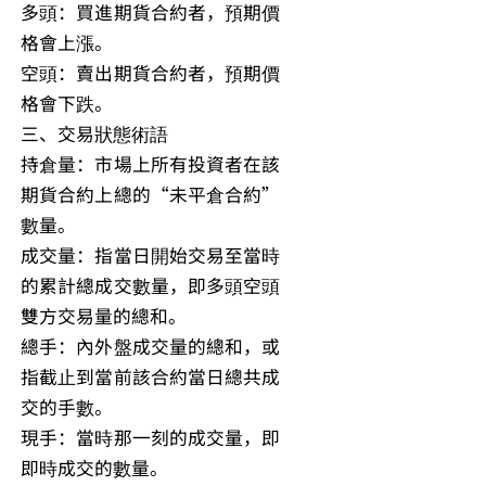
多頭：買進期貨合約者，預期價
格會上漲。
空頭：賣出期貨合約者，預期價
格會下跌。
三、交易狀態術語
持倉量：市場上所有投資者在該
期貨合約上總的“未平倉合約”
數量。
成交量：指當日開始交易至當時
的累計總成交數量，即多頭空頭
雙方交易量的總和。
總手：內外盤成交量的總和，或
指截止到當前該合約當日總共成
交的手數。
現手：當時那一刻的成交量，即
即時成交的數量。