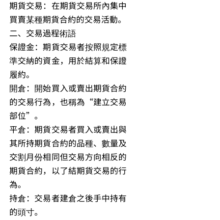
期貨交易：在期貨交易所內集中
買賣某種期貨合約的交易活動。
二、交易過程術語
保證金：期貨交易者按照規定標
準交納的資金，用於結算和保證
履約。
開倉：開始買入或賣出期貨合約
的交易行為，也稱為“建立交易
部位”。
平倉：期貨交易者買入或賣出與
其所持期貨合約的品種、數量及
交割月份相同但交易方向相反的
期貨合約，以了結期貨交易的行
為。
持倉：交易者建倉之後手中持有
的頭寸。