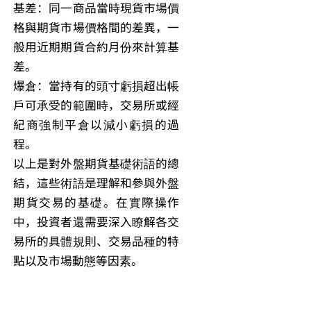
基差：同一商品當時現貨市場價
格與期貨市場價格間的差異，一
般用近期期貨合約月份來計算基
差。
爆倉：當持有的頭寸虧損超出帳
戶可承受的範圍時，交易所或經
紀商強制平倉以減小虧損的過
程。
以上是對外盤期貨基礎術語的總
結，這些術語是理解和參與外盤
期貨交易的基礎。在實際操作
中，投資者還需要深入瞭解各交
易所的具體規則、交易品種的特
點以及市場動態等因素。