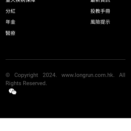
重大疾病保障
最新資訊
分紅
投教手冊
年金
風險提示
醫療
© Copyright 2024. www.longrun.com.hk. All
Rights Reserved.