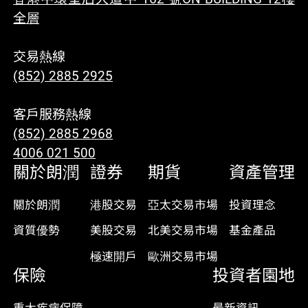
全層
交易熱線
(852) 2885 2925
客戶服務熱線
(852) 2885 2968
4006 021 500
關於朗潤
證券
期貨
資產管理
關於朗潤
港股交易
亞太交易市場
投資理念
資質優勢
美股交易
北美交易市場
基金產品
極速開戶
歐洲交易市場
保險
投資者園地