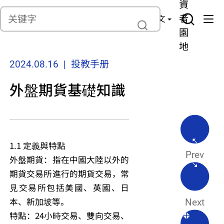
貨
產
險
資
聯繫我們
管
者
中文
理
園
地
2024.08.16 | 投教手册
外盤期貨基礎知識
1.1 定義與特點
Prev
外盤期貨：指在中國大陸以外的
期貨交易所進行的期貨交易，常
見交易所包括美國、英國、日
本、新加坡等。
Next
特點：24小時交易、雙向交易、