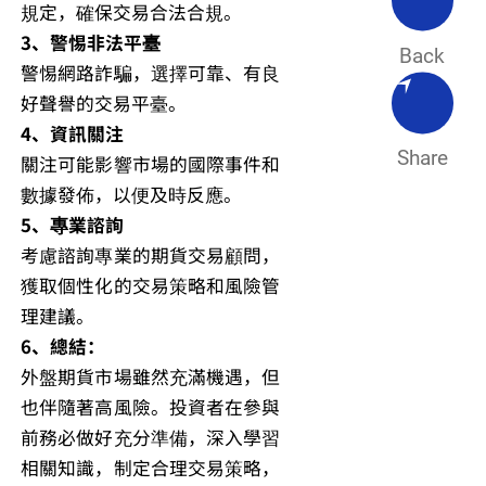
規定，確保交易合法合規。
3、警惕非法平臺
Back
警惕網路詐騙，選擇可靠、有良
好聲譽的交易平臺。
4、資訊關注
Share
關注可能影響市場的國際事件和
數據發佈，以便及時反應。
5、專業諮詢
考慮諮詢專業的期貨交易顧問，
獲取個性化的交易策略和風險管
理建議。
6、總結：
外盤期貨市場雖然充滿機遇，但
也伴隨著高風險。投資者在參與
前務必做好充分準備，深入學習
相關知識，制定合理交易策略，