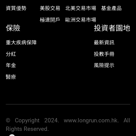
資質優勢
美股交易
北美交易市場
基金產品
極速開戶
歐洲交易市場
保險
投資者園地
重大疾病保障
最新資訊
分紅
投教手冊
年金
風險提示
醫療
© Copyright 2024. www.longrun.com.hk. All
Rights Reserved.