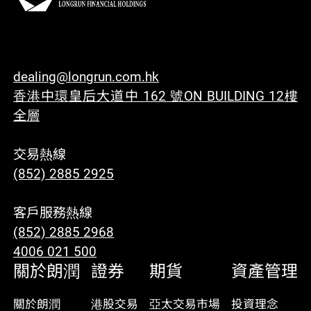
dealing@longrun.com.hk
香港中環皇后大道中 162 號ON BUILDING 12樓
全層
交易熱線
(852) 2885 2925
客戶服務熱線
(852) 2885 2968
4006 021 500
關於朗潤
證券
期貨
資產管理
關於朗潤
港股交易
亞太交易市場
投資理念