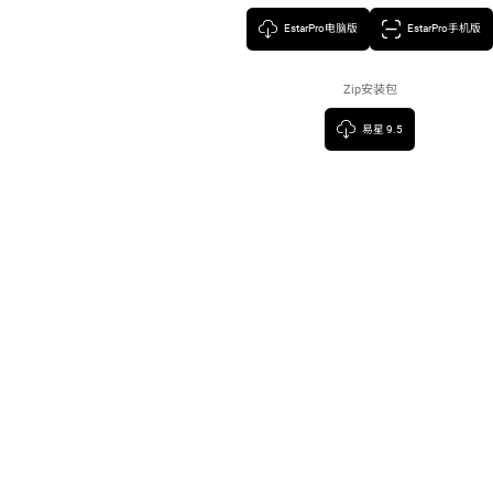
EstarPro电脑版
EstarPro手机版
Zip安装包
易星 9.5