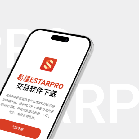
PRO
STAR