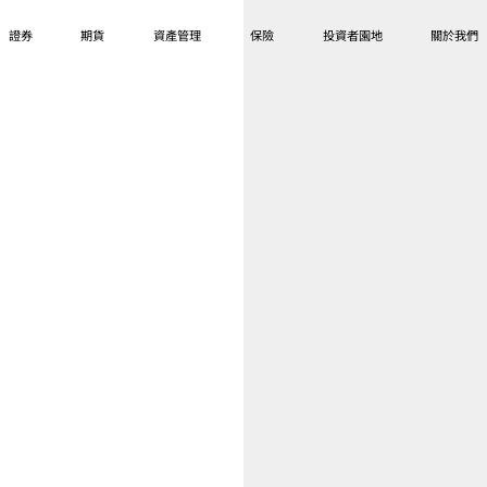
證券
期貨
資產管理
保險
投資者園地
關於我們