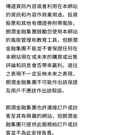
傳遞資訊內容或者利用在本網站
的資訊和內容作商業用途。投資
股票和其他有價證券附帶風險，
朗潤金融集團鼓勵您使用本網站
的風險管理和教育工具，但朗潤
金融集團不能並不會保證任何在
本網站現在或未來的購買或出售
評論和訊息會否帶來贏利。過往
之表現不一定反映未來之表現，
朗潤金融集團不可能作出該保證
及用戶不應該作出該假設。
朗潤金融集團也許連接訂戶或訪
客至其有興趣的網站，但朗潤金
融集團只提供此服務給訂戶或訪
客並不為此安排負責。