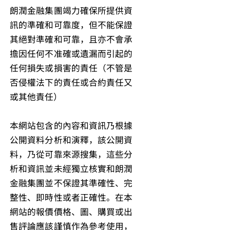
朗潤金融集團竭力確保所提供資
訊的準確和可靠度，但不能保證
其絕對準確和可靠，且亦不會承
擔因任何不准確或遺漏而引起的
任何損失或損害的責任（不管是
否侵權法下的責任或合約責任又
或其他責任）
本網站包含的內容和資訊乃根據
公開資料分析和演釋，該公開資
料，乃從可靠來源搜集，這些分
析和資訊並未經獨立核實和朗潤
金融集團並不保證其準確性、完
整性、即時性或者正確性。在本
網站的報價價格、圖、購買或出
售評論應該謹慎作為參考使用，