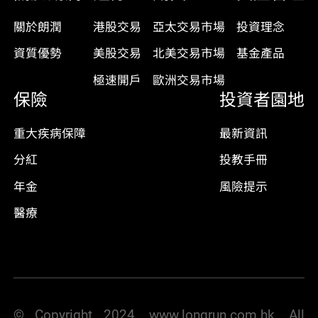
關於朗潤
港股交易
亞太交易市場
投資理念
資質優勢
美股交易
北美交易市場
基金產品
極速開戶
歐洲交易市場
保險
投資者園地
重大疾病保障
最新資訊
分紅
投教手冊
年金
風險提示
醫療
© Copyright 2024. www.longrun.com.hk. All