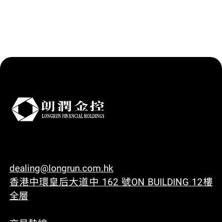
dealing@longrun.com.hk
香港中環皇后大道中 162 號ON BUILDING 12樓
全層