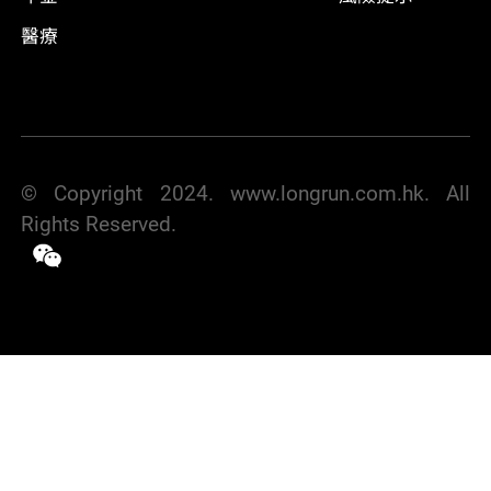
醫療
© Copyright 2024. www.longrun.com.hk. All
Rights Reserved.