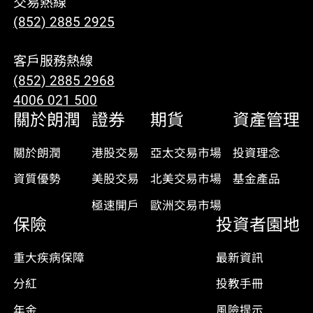
交易熱線
(852) 2885 2925
客戶服務熱線
(852) 2885 2968
4006 021 500
關於朗潤
證券
期貨
資產管理
關於朗潤
港股交易
亞太交易市場
投資理念
資質優勢
美股交易
北美交易市場
基金產品
極速開戶
歐洲交易市場
保險
投資者園地
重大疾病保障
最新資訊
分紅
投教手冊
年金
風險提示