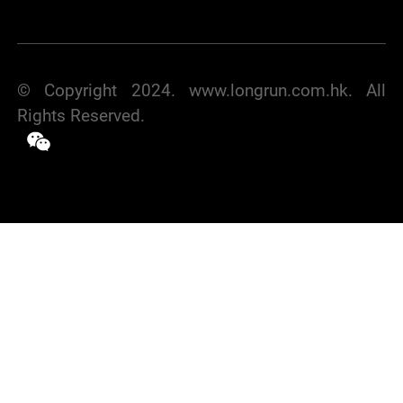
© Copyright 2024. www.longrun.com.hk. All
Rights Reserved.