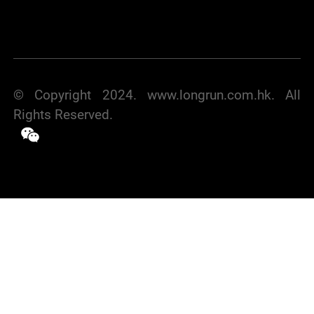
© Copyright 2024. www.longrun.com.hk. All
Rights Reserved.