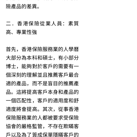
險產品的差異。
二．香港保險從業人員：素質
高、專業性強
首先，香港保險服務業的人學曆
大部分為本科和碩士，有小部分
博士，能夠對於客戶的需要有一
個深刻的理解並且推薦客戶最合
適的產品，而不是盲目的推薦產
品。這將提高客戶本身和產品的
一個匹配性，客戶的適用度和舒
適度將會提高。其次，從事香港
保險服務業的人都被要求受保險
協會的嚴格監管，不存在欺瞞客
戶以及為了簽成保單隱瞞客戶的