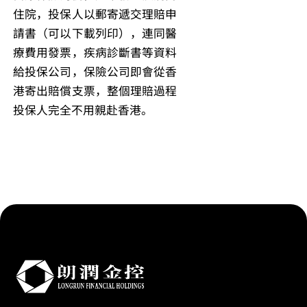
住院，投保人以郵寄遞交理賠申
請書（可以下載列印），連同醫
療費用發票，疾病診斷書等資料
給投保公司，保險公司即會從香
港寄出賠償支票，整個理賠過程
投保人完全不用親赴香港。