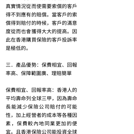
真實情況從而使需要索償的客戶
得不到應有的賠償。當客戶的索
償得到賠付的時候，客戶的滿意
度從而也會獲得大大的提高。因
此在香港購買保險的客戶投訴率
是極低的。
三．產品優勢：保費相宜、回報
率高、保障範圍廣、理賠簡單
保費相宜、回報率高：香港人的
平均壽命列全球三甲，因為壽命
長能減少保險公司賠付的可能
性，加上經營者的成本等各種因
素，保費較內地同業更加的便
宜。且香港保險公司能投資全球