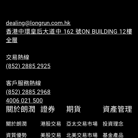
dealing@longrun.com.hk
香港中環皇后大道中 162 號ON BUILDING 12樓
全層
交易熱線
(852) 2885 2925
客戶服務熱線
(852) 2885 2968
4006 021 500
關於朗潤
證券
期貨
資產管理
關於朗潤
港股交易
亞太交易市場
投資理念
資質優勢
美股交易
北美交易市場
基金產品