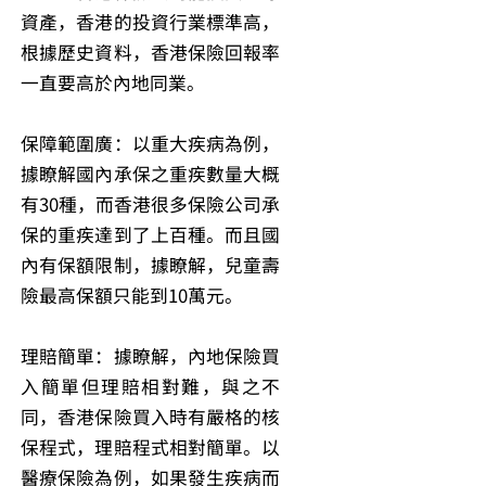
資產，香港的投資行業標準高，
根據歷史資料，香港保險回報率
一直要高於內地同業。
保障範圍廣：以重大疾病為例，
據瞭解國內承保之重疾數量大概
有30種，而香港很多保險公司承
保的重疾達到了上百種。而且國
內有保額限制，據瞭解，兒童壽
險最高保額只能到10萬元。
理賠簡單：據瞭解，內地保險買
入簡單但理賠相對難，與之不
同，香港保險買入時有嚴格的核
保程式，理賠程式相對簡單。以
醫療保險為例，如果發生疾病而