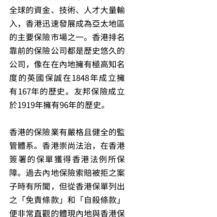
全球的資金、技術、人才大量輸
入，香港迅速發展成為亞太地區
的主要保險市場之一。香港排名
靠前的保險公司都是歷史悠久的
公司，像在在內地擁有極高知名
度的英國保誠在1848年成立擁
有167年的歷史。友邦保險成立
於1919年擁有96年的歷史。
香港的保險業有嚴格且健全的監
管體系。香港崇尚法治，在香港
簽署的保單獲得香港法例所保
障。過去內地保險索賠被拒之案
子時有所聞，但從香港保單列出
之「免責條款」和「自殺條款」
便非常直觀的體現內地與香港保