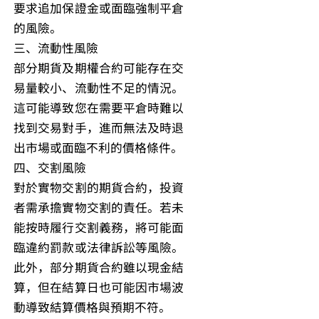
要求追加保證金或面臨強制平倉
的風險。
三、流動性風險
部分期貨及期權合約可能存在交
易量較小、流動性不足的情況。
這可能導致您在需要平倉時難以
找到交易對手，進而無法及時退
出市場或面臨不利的價格條件。
四、交割風險
對於實物交割的期貨合約，投資
者需承擔實物交割的責任。若未
能按時履行交割義務，將可能面
臨違約罰款或法律訴訟等風險。
此外，部分期貨合約雖以現金結
算，但在結算日也可能因市場波
動導致結算價格與預期不符。