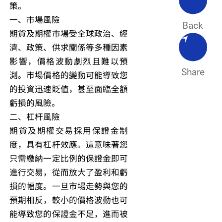
策。
一、市場風險
Back
期貨及期權市場受全球政治、經
濟、政策、供求關係等多種因素
影響，價格波動劇烈且難以預
Share
測。市場價格的變動可能導致您
的投資迅速貶值，甚至面臨全額
虧損的風險。
二、杠杆風險
期貨及期權交易採用保證金制
度，具有杠杆效應。這意味著您
只需繳納一定比例的保證金即可
進行交易，從而放大了盈利和虧
損的幅度。一旦市場走勢與您的
預期相反，較小的價格波動也可
能導致您的保證金不足，進而被