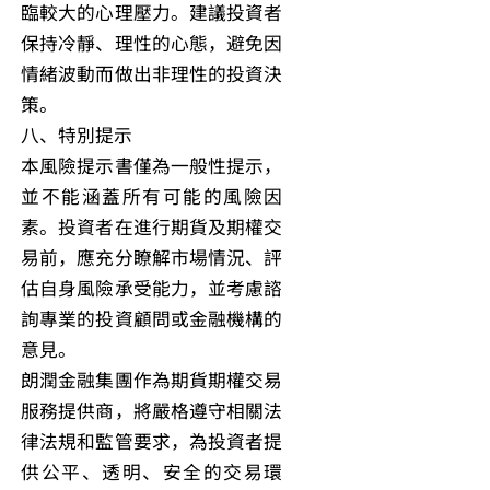
臨較大的心理壓力。建議投資者
保持冷靜、理性的心態，避免因
情緒波動而做出非理性的投資決
策。
八、特別提示
本風險提示書僅為一般性提示，
並不能涵蓋所有可能的風險因
素。投資者在進行期貨及期權交
易前，應充分瞭解市場情況、評
估自身風險承受能力，並考慮諮
詢專業的投資顧問或金融機構的
意見。
朗潤金融集團作為期貨期權交易
服務提供商，將嚴格遵守相關法
律法規和監管要求，為投資者提
供公平、透明、安全的交易環