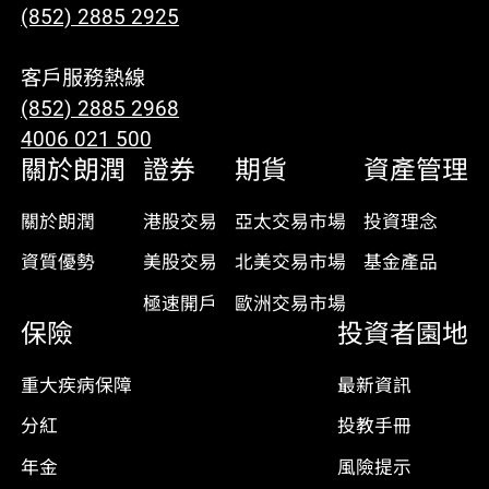
(852) 2885 2925
客戶服務熱線
(852) 2885 2968
4006 021 500
關於朗潤
證券
期貨
資產管理
關於朗潤
港股交易
亞太交易市場
投資理念
資質優勢
美股交易
北美交易市場
基金產品
極速開戶
歐洲交易市場
保險
投資者園地
重大疾病保障
最新資訊
分紅
投教手冊
年金
風險提示