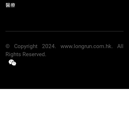
醫療
© Copyright 2024. www.longrun.com.hk. All
Rights Reserved.