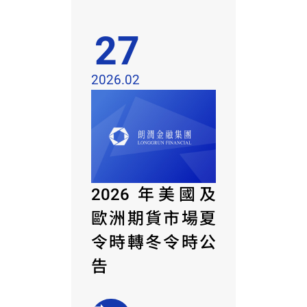
27
2026.02
2026 年美國及
歐洲期貨市場夏
令時轉冬令時公
告