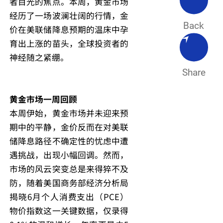
者目光的焦点。本周，黄金市场
经历了一场波澜壮阔的行情，金
Back
价在美联储降息预期的温床中孕
育出上涨的苗头，全球投资者的
神经随之紧绷。
Share
黄金市场一周回顾
本周伊始，黄金市场并未迎来预
期中的平静，金价反而在对美联
储降息路径不确定性的忧虑中遭
遇挑战，出现小幅回调。然而，
市场的风云突变总是来得猝不及
防，随着美国商务部经济分析局
揭晓6月个人消费支出（PCE）
物价指数这一关键数据，仅录得