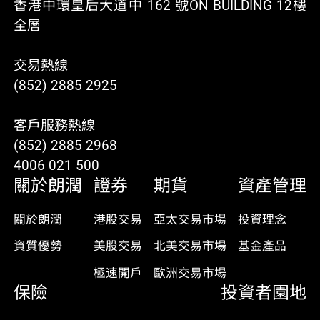
香港中環皇后大道中 162 號ON BUILDING 12樓
全層
交易熱線
(852) 2885 2925
客戶服務熱線
(852) 2885 2968
4006 021 500
關於朗潤
證券
期貨
資產管理
關於朗潤
港股交易
亞太交易市場
投資理念
資質優勢
美股交易
北美交易市場
基金產品
極速開戶
歐洲交易市場
保險
投資者園地