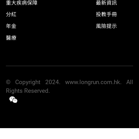
重大疾病保障
最新資訊
分紅
投教手冊
年金
風險提示
醫療
© Copyright 2024. www.longrun.com.hk. All
Rights Reserved.