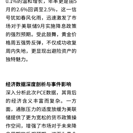
0.1%的温和增长，年率更是由5
月的2.6%回调至2.5%，这一信
号犹如春风化雨，迅速激发了市
场对于美联储9月实施降息政策
的强烈预期。受此鼓舞，黄金价
格周五强势反弹，不仅成功收复
周内失地，更显现出避险资产的
独特魅力。
经济数据深度剖析与事件影响
深入分析此次PCE数据，其背后
的经济含义丰富而复杂。一方
面，通胀压力的适度放缓为美联
储提供了更为宽松的货币政策操
作空间，增强了市场对于未来降