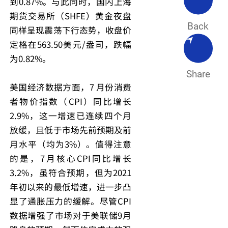
到0.87%。与此同时，国内上海
期货交易所（SHFE）黄金夜盘
Back
同样呈现震荡下行态势，收盘价
定格在563.50美元/盎司，跌幅
为0.82%。
Share
美国经济数据方面，7 月份消费
者物价指数（CPI）同比增长
2.9%，这一增速已连续四个月
放缓，且低于市场先前预期及前
月水平（均为3%）。值得注意
的是，7月核心CPI同比增长
3.2%，虽符合预期，但为2021
年初以来的最低增速，进一步凸
显了通胀压力的缓解。尽管CPI
数据增强了市场对于美联储9月