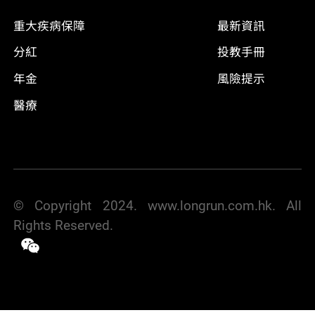
重大疾病保障
最新資訊
分紅
投教手冊
年金
風險提示
醫療
© Copyright 2024. www.longrun.com.hk. All
Rights Reserved.