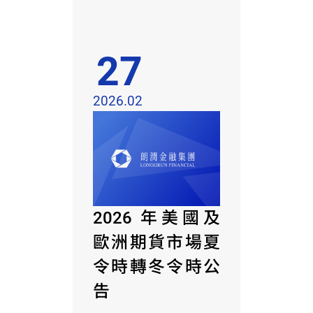
27
2026.02
2026 年美國及
歐洲期貨市場夏
令時轉冬令時公
告