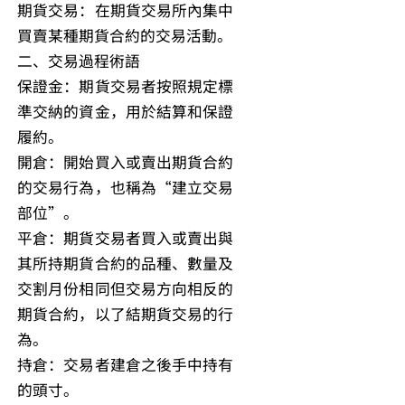
期貨交易：在期貨交易所內集中
買賣某種期貨合約的交易活動。
二、交易過程術語
保證金：期貨交易者按照規定標
準交納的資金，用於結算和保證
履約。
開倉：開始買入或賣出期貨合約
的交易行為，也稱為“建立交易
部位”。
平倉：期貨交易者買入或賣出與
其所持期貨合約的品種、數量及
交割月份相同但交易方向相反的
期貨合約，以了結期貨交易的行
為。
持倉：交易者建倉之後手中持有
的頭寸。