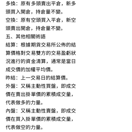
多換：原有多頭賣出平倉，新多
頭買入開倉，持倉量不變。
空換：原有空頭買入平倉，新空
頭賣出開倉，持倉量不變。
五、其他相關術語
結算：根據期貨交易所公佈的結
算價格對交易雙方的交易盈虧狀
況進行的資金清算，通常是當日
成交價的加權平均價。
昨結：上一交易日的結算價。
外盤：又稱主動性買盤，即成交
價在賣出掛單價的累積成交量，
代表做多的力量。
內盤：又稱主動性賣盤，即成交
價在買入掛單價的累積成交量，
代表做空的力量。