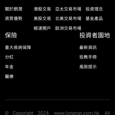
關於朗潤
港股交易
亞太交易市場
投資理念
資質優勢
美股交易
北美交易市場
基金產品
極速開戶
歐洲交易市場
保險
投資者園地
重大疾病保障
最新資訊
分紅
投教手冊
年金
風險提示
醫療
© Copyright 2024. www.longrun.com.hk. All