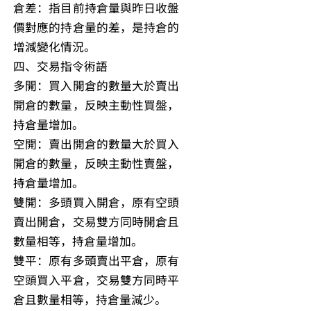
倉差：指目前持倉量與昨日收盤
價對應的持倉量的差，是持倉的
增減變化情況。
四、交易指令術語
多開：買入開倉的數量大於賣出
開倉的數量，反映主動性買盤，
持倉量增加。
空開：賣出開倉的數量大於買入
開倉的數量，反映主動性賣盤，
持倉量增加。
雙開：多頭買入開倉，原有空頭
賣出開倉，交易雙方同時開倉且
數量相等，持倉量增加。
雙平：原有多頭賣出平倉，原有
空頭買入平倉，交易雙方同時平
倉且數量相等，持倉量減少。