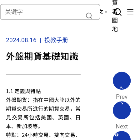
貨
產
險
資
聯繫我們
管
者
中文
理
園
地
2024.08.16 | 投教手册
外盤期貨基礎知識
1.1 定義與特點
Prev
外盤期貨：指在中國大陸以外的
期貨交易所進行的期貨交易，常
見交易所包括美國、英國、日
本、新加坡等。
Next
特點：24小時交易、雙向交易、