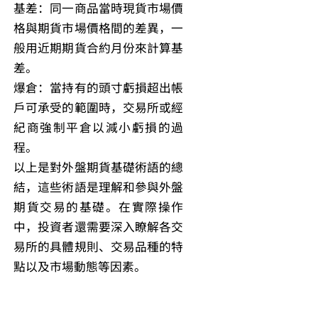
基差：同一商品當時現貨市場價
格與期貨市場價格間的差異，一
般用近期期貨合約月份來計算基
差。
爆倉：當持有的頭寸虧損超出帳
戶可承受的範圍時，交易所或經
紀商強制平倉以減小虧損的過
程。
以上是對外盤期貨基礎術語的總
結，這些術語是理解和參與外盤
期貨交易的基礎。在實際操作
中，投資者還需要深入瞭解各交
易所的具體規則、交易品種的特
點以及市場動態等因素。