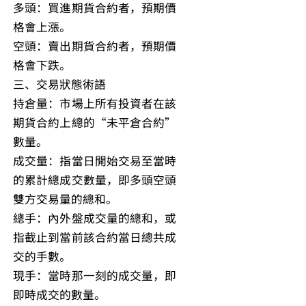
多頭：買進期貨合約者，預期價
格會上漲。
空頭：賣出期貨合約者，預期價
格會下跌。
三、交易狀態術語
持倉量：市場上所有投資者在該
期貨合約上總的“未平倉合約”
數量。
成交量：指當日開始交易至當時
的累計總成交數量，即多頭空頭
雙方交易量的總和。
總手：內外盤成交量的總和，或
指截止到當前該合約當日總共成
交的手數。
現手：當時那一刻的成交量，即
即時成交的數量。