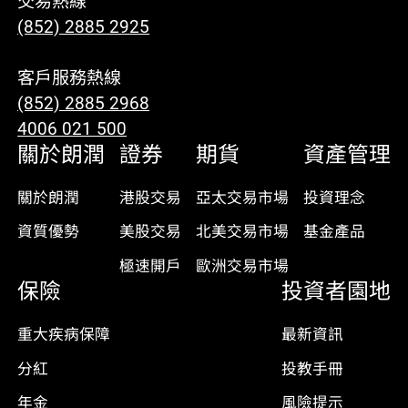
交易熱線
(852) 2885 2925
客戶服務熱線
(852) 2885 2968
4006 021 500
關於朗潤
證券
期貨
資產管理
關於朗潤
港股交易
亞太交易市場
投資理念
資質優勢
美股交易
北美交易市場
基金產品
極速開戶
歐洲交易市場
保險
投資者園地
重大疾病保障
最新資訊
分紅
投教手冊
年金
風險提示