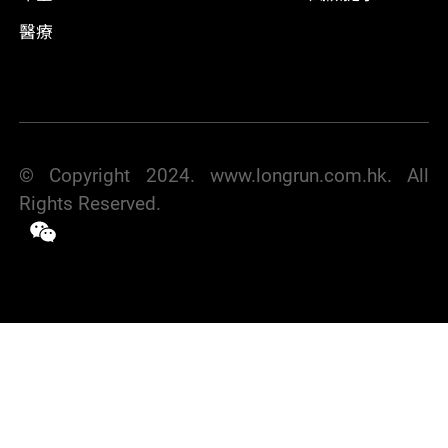
醫療
© Copyright 2024. www.longrun.com.hk. All
Rights Reserved.