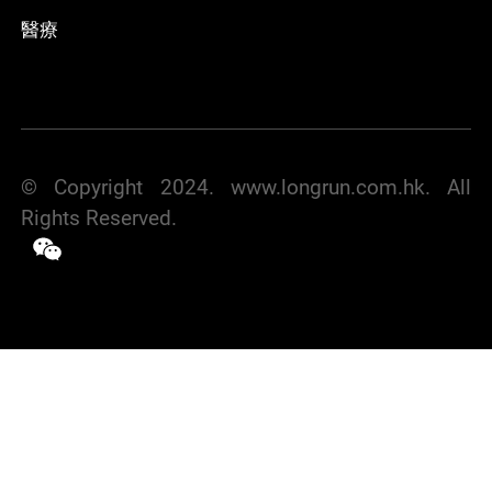
醫療
© Copyright 2024. www.longrun.com.hk. All
Rights Reserved.