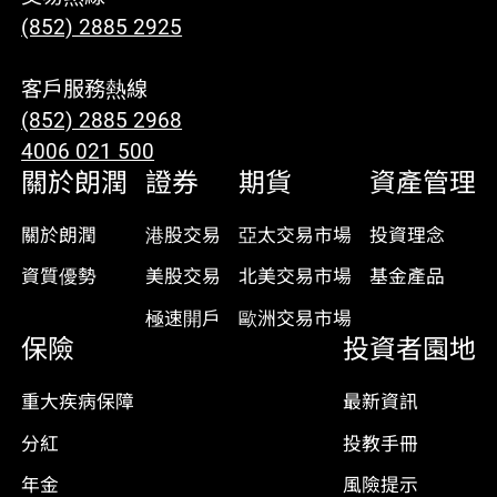
(852) 2885 2925
客戶服務熱線
(852) 2885 2968
4006 021 500
關於朗潤
證券
期貨
資產管理
關於朗潤
港股交易
亞太交易市場
投資理念
資質優勢
美股交易
北美交易市場
基金產品
極速開戶
歐洲交易市場
保險
投資者園地
重大疾病保障
最新資訊
分紅
投教手冊
年金
風險提示