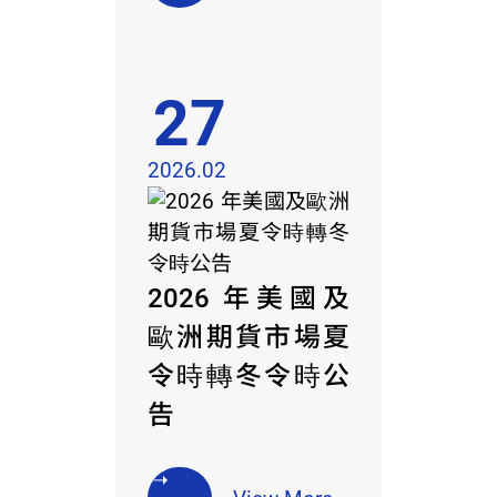
27
2026.02
2026 年美國及
歐洲期貨市場夏
令時轉冬令時公
告