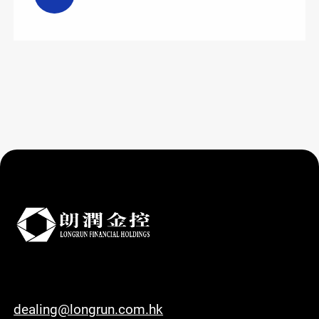
dealing@longrun.com.hk