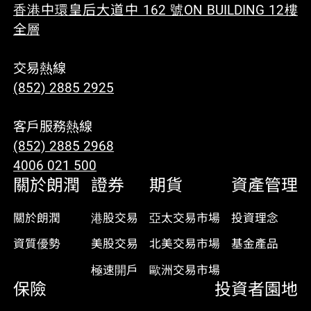
香港中環皇后大道中 162 號ON BUILDING 12樓
全層
交易熱線
(852) 2885 2925
客戶服務熱線
(852) 2885 2968
4006 021 500
關於朗潤
證券
期貨
資產管理
關於朗潤
港股交易
亞太交易市場
投資理念
資質優勢
美股交易
北美交易市場
基金產品
極速開戶
歐洲交易市場
保險
投資者園地