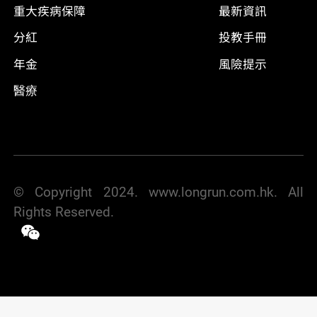
重大疾病保障
最新資訊
分紅
投教手冊
年金
風險提示
醫療
© Copyright 2024. www.longrun.com.hk. All
Rights Reserved.