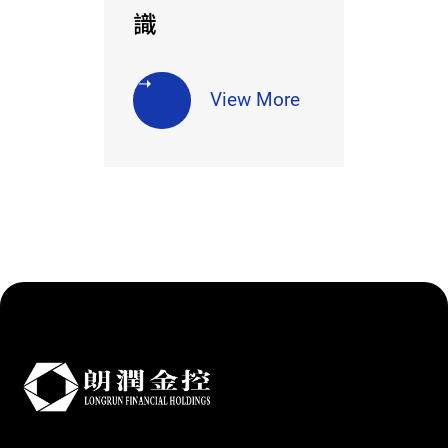
識
View More