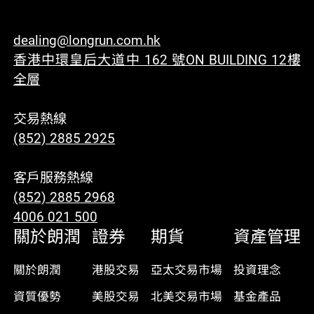
dealing@longrun.com.hk
香港中環皇后大道中 162 號ON BUILDING 12樓
全層
交易熱線
(852) 2885 2925
客戶服務熱線
(852) 2885 2968
4006 021 500
關於朗潤
證券
期貨
資產管理
關於朗潤
港股交易
亞太交易市場
投資理念
資質優勢
美股交易
北美交易市場
基金產品