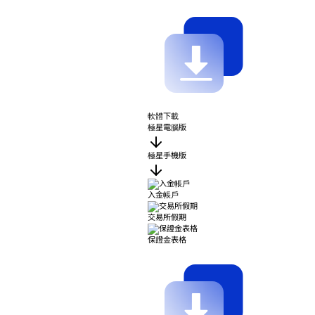
軟體下載
極星電腦版
極星手機版
入金帳戶
交易所假期
保證金表格