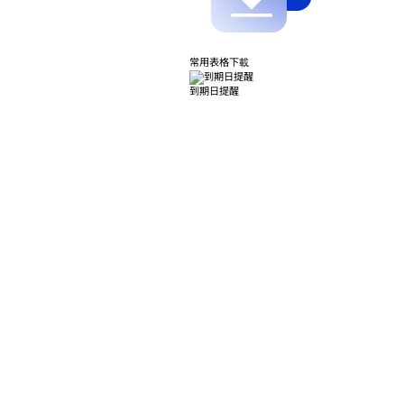
常用表格下載
到期日提醒