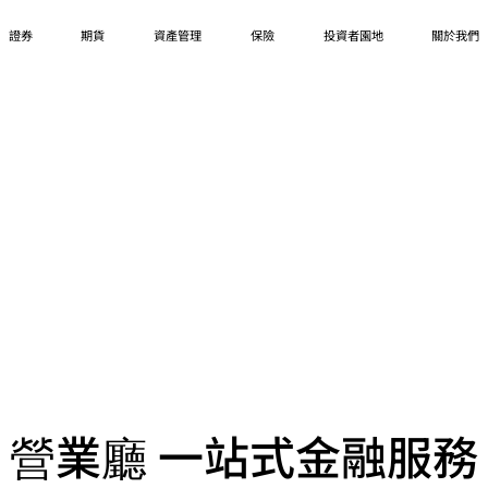
證券
期貨
資產管理
保險
投資者園地
關於我們
營業廳 一站式金融服務