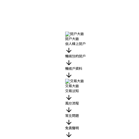
開戶大廳
個人線上開戶
機構預約開戶
機構戶資料
交易大廳
交易須知
風控流程
常見問題
免責聲明