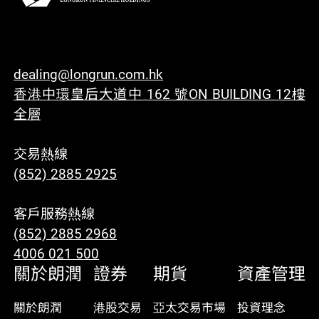
dealing@longrun.com.hk
香港中環皇后大道中 162 號ON BUILDING 12樓
全層
交易熱線
(852) 2885 2925
客戶服務熱線
(852) 2885 2968
4006 021 500
關於朗潤
證券
期貨
資產管理
關於朗潤
港股交易
亞太交易市場
投資理念