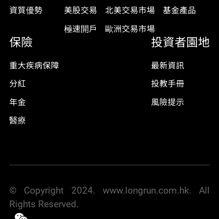
資質優勢
美股交易
北美交易市場
基金產品
極速開戶
歐洲交易市場
保險
投資者園地
重大疾病保障
最新資訊
分紅
投教手冊
年金
風險提示
醫療
© Copyright 2024. www.longrun.com.hk. All
Rights Reserved.