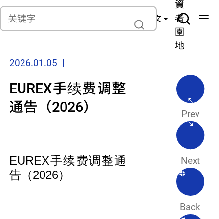
貨
產
險
資
聯繫我們
管
者
中文
理
園
地
2026.01.05 |
EUREX手续费调整
通告（2026）
Prev
EUREX手续费调整通
Next
告（2026）
Back