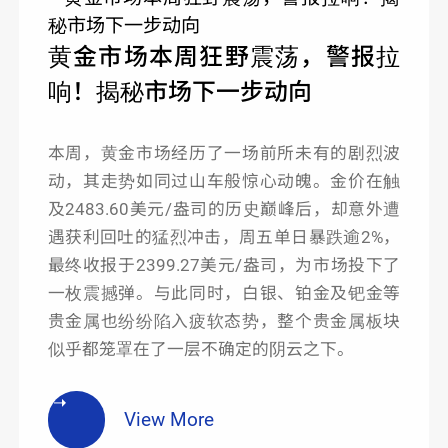
黄金市场本周狂野震荡，警报拉
响！揭秘市场下一步动向
本周，黄金市场经历了一场前所未有的剧烈波
动，其走势如同过山车般惊心动魄。金价在触
及2483.60美元/盎司的历史巅峰后，却意外遭
遇获利回吐的猛烈冲击，周五单日暴跌逾2%，
最终收报于2399.27美元/盎司，为市场投下了
一枚震撼弹。与此同时，白银、铂金及钯金等
贵金属也纷纷陷入疲软态势，整个贵金属板块
似乎都笼罩在了一层不确定的阴云之下。
View More